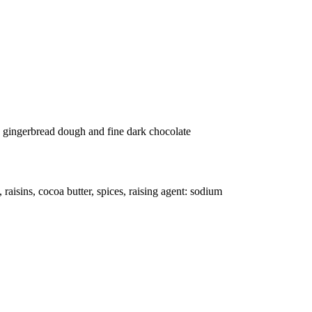
y gingerbread dough and fine dark chocolate
sins, cocoa butter, spices, raising agent: sodium