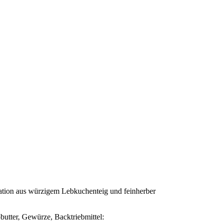
nation aus würzigem Lebkuchenteig und feinherber
ter, Gewürze, Backtriebmittel: