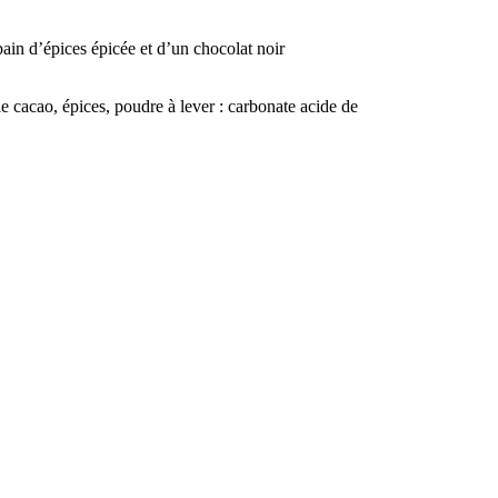
pain d’épices épicée et d’un chocolat noir
e cacao, épices, poudre à lever : carbonate acide de