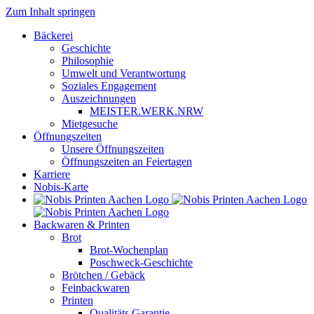
Zum Inhalt springen
Bäckerei
Geschichte
Philosophie
Umwelt und Verantwortung
Soziales Engagement
Auszeichnungen
MEISTER.WERK.NRW
Mietgesuche
Öffnungszeiten
Unsere Öffnungszeiten
Öffnungszeiten an Feiertagen
Karriere
Nobis-Karte
Backwaren & Printen
Brot
Brot-Wochenplan
Poschweck-Geschichte
Brötchen / Gebäck
Feinbackwaren
Printen
Qualitäts Garantie