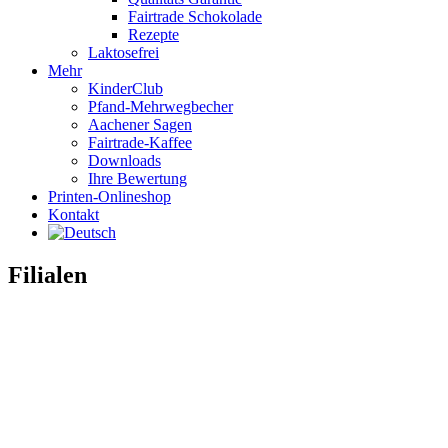
Fairtrade Schokolade
Rezepte
Laktosefrei
Mehr
KinderClub
Pfand-Mehrwegbecher
Aachener Sagen
Fairtrade-Kaffee
Downloads
Ihre Bewertung
Printen-Onlineshop
Kontakt
Filialen