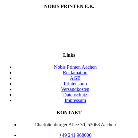
NOBIS PRINTEN E.K.
Links
Nobis Printen Aachen
Reklamation
AGB
Printenshop
Versandkosten
Datenschutz
Impressum
KONTAKT
Charlottenburger Allee 30, 52068 Aachen
+49 241 968000