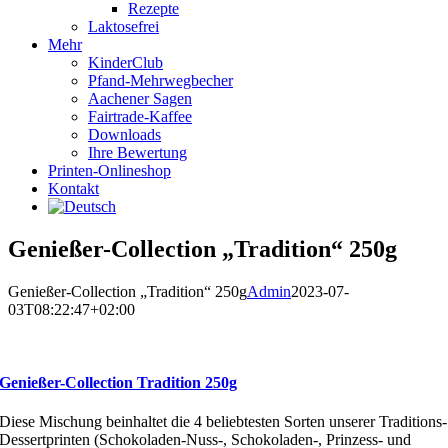
Rezepte
Laktosefrei
Mehr
KinderClub
Pfand-Mehrwegbecher
Aachener Sagen
Fairtrade-Kaffee
Downloads
Ihre Bewertung
Printen-Onlineshop
Kontakt
Genießer-Collection „Tradition“ 250g
Genießer-Collection „Tradition“ 250g
Admin
2023-07-
03T08:22:47+02:00
Genießer-Collection Tradition 250g
Diese Mischung beinhaltet die 4 beliebtesten Sorten unserer Traditions-
Dessertprinten (Schokoladen-Nuss-, Schokoladen-, Prinzess- und