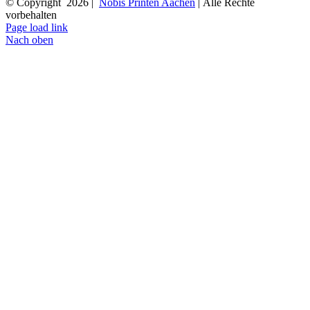
© Copyright
2026 |
Nobis Printen Aachen
| Alle Rechte
vorbehalten
Page load link
Nach oben