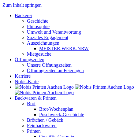
Zum Inhalt springen
Bäckerei
Geschichte
Philosophie
Umwelt und Verantwortung
Soziales Engagement
Auszeichnungen
MEISTER.WERK.NRW
Mietgesuche
Öffnungszeiten
Unsere Öffnungszeiten
Öffnungszeiten an Feiertagen
Karriere
Nobis-Karte
Backwaren & Printen
Brot
Brot-Wochenplan
Poschweck-Geschichte
Brötchen / Gebäck
Feinbackwaren
Printen
Qualitäts Garantie