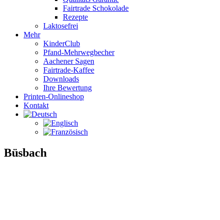
Fairtrade Schokolade
Rezepte
Laktosefrei
Mehr
KinderClub
Pfand-Mehrwegbecher
Aachener Sagen
Fairtrade-Kaffee
Downloads
Ihre Bewertung
Printen-Onlineshop
Kontakt
Büsbach