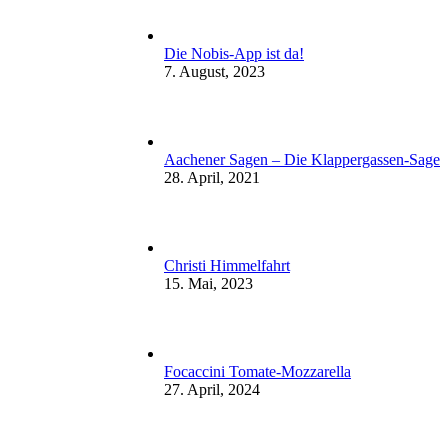
Die Nobis-App ist da!
7. August, 2023
Aachener Sagen – Die Klappergassen-Sage
28. April, 2021
Christi Himmelfahrt
15. Mai, 2023
Focaccini Tomate-Mozzarella
27. April, 2024