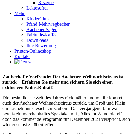
Rezepte
Laktosefrei
Mehr
KinderClub
Pfand-Mehrwegbecher
Aachener Sagen
Fairtrade-Kaffee
Downloads
Ihre Bewertung
Printen-Onlineshop
Kontakt
Zauberhafte Vorfreude: Der Aachener Weihnachtscircus ist
zurück – Erfahren Sie mehr und sichern Sie sich einen
exklusiven Nobis-Rabatt!
Die besinnlichste Zeit des Jahres rückt näher und mit ihr kommt
auch der Aachener Weihnachtscircus zurück, um Groß und Klein
ein Lächeln ins Gesicht zu zaubern. Das vergangene Jahr war
bereits ein märchenhaftes Spektakel mit „Alles im Wunderland“,
doch das kommende Programm für Dezember 2023 verspricht, sich
wieder selbst zu übertreffen.