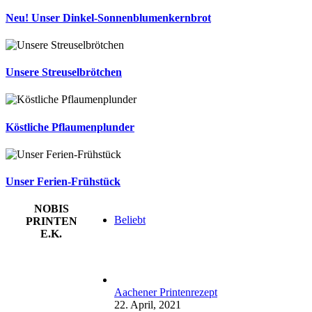
Neu! Unser Dinkel-Sonnenblumenkernbrot
Unsere Streuselbrötchen
Köstliche Pflaumenplunder
Unser Ferien-Frühstück
NOBIS
Beliebt
PRINTEN
E.K.
Aachener Printenrezept
22. April, 2021