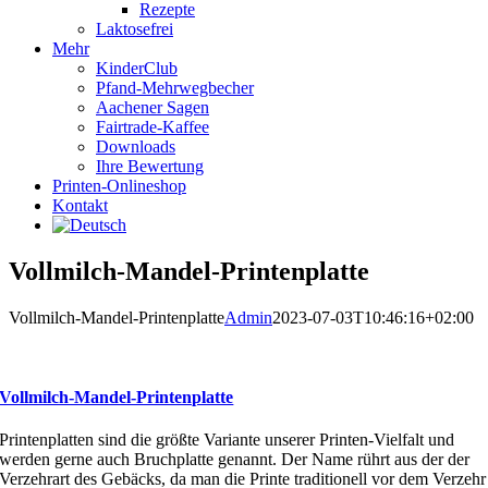
Rezepte
Laktosefrei
Mehr
KinderClub
Pfand-Mehrwegbecher
Aachener Sagen
Fairtrade-Kaffee
Downloads
Ihre Bewertung
Printen-Onlineshop
Kontakt
Vollmilch-Mandel-Printenplatte
Vollmilch-Mandel-Printenplatte
Admin
2023-07-03T10:46:16+02:00
Vollmilch-Mandel-Printenplatte
Printenplatten sind die größte Variante unserer Printen-Vielfalt und
werden gerne auch Bruchplatte genannt. Der Name rührt aus der der
Verzehrart des Gebäcks, da man die Printe traditionell vor dem Verzehr