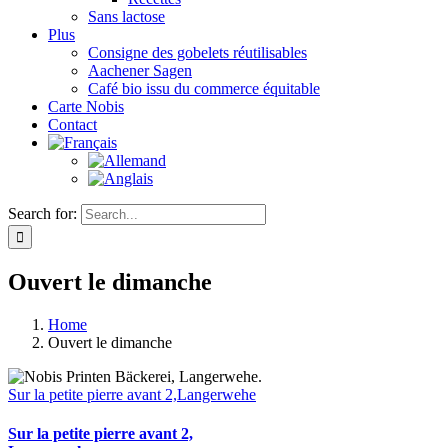
Sans lactose
Plus
Consigne des gobelets réutilisables
Aachener Sagen
Café bio issu du commerce équitable
Carte Nobis
Contact
Search for:
Ouvert le dimanche
Home
Ouvert le dimanche
Sur la petite pierre avant 2,Langerwehe
Sur la petite pierre avant 2,