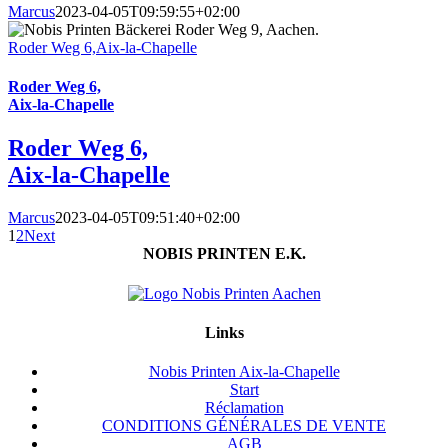
Marcus
2023-04-05T09:59:55+02:00
Roder Weg 6,Aix-la-Chapelle
Roder Weg 6,
Aix-la-Chapelle
Roder Weg 6,
Aix-la-Chapelle
Marcus
2023-04-05T09:51:40+02:00
1
2
Next
NOBIS PRINTEN E.K.
Links
Nobis Printen Aix-la-Chapelle
Start
Réclamation
CONDITIONS GÉNÉRALES DE VENTE
AGB