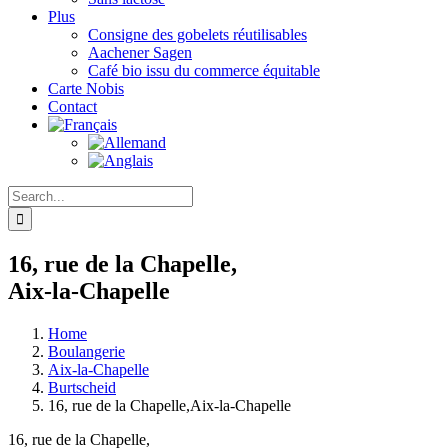
Plus
Consigne des gobelets réutilisables
Aachener Sagen
Café bio issu du commerce équitable
Carte Nobis
Contact
Search
for:
16, rue de la Chapelle,
Aix-la-Chapelle
Home
Boulangerie
Aix-la-Chapelle
Burtscheid
16, rue de la Chapelle,Aix-la-Chapelle
16, rue de la Chapelle,