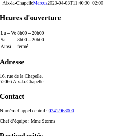
Aix-la-Chapelle
Marcus
2023-04-03T11:40:30+02:00
Heures d'ouverture
Lu – Ve
8h00 – 20h00
Sa
8h00 – 20h00
Ainsi
fermé
Adresse
16, rue de la Chapelle,
52066 Aix-la-Chapelle
Contact
Numéro d’appel central :
0241/968000
Chef d’équipe : Mme Storms
Particularités