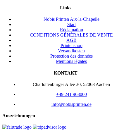
Links
Nobis Printen Aix-la-Chapelle
Start
Réclamation
CONDITIONS GÉNÉRALES DE VENTE
AGB
Printenshop
Versandkosten
Protection des données
Mentions légales
KONTAKT
Charlottenburger Allee 30, 52068 Aachen
+49 241 968000
info@nobisprinten.de
Auszeichnungen